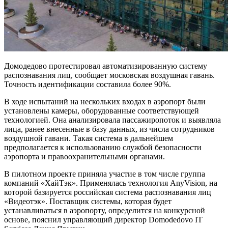
Домодедово протестировал автоматизированную систему
распознавания лиц, сообщает московская воздушная гавань.
Точность идентификации составила более 90%.
В ходе испытаний на нескольких входах в аэропорт были
установлены камеры, оборудованные соответствующей
технологией. Она анализировала пассажиропоток и выявляла
лица, ранее внесенные в базу данных, из числа сотрудников
воздушной гавани. Такая система в дальнейшем
предполагается к использованию службой безопасности
аэропорта и правоохранительными органами.
В пилотном проекте приняла участие в том числе группа
компаний «ХайТэк». Применялась технология AnyVision, на
которой базируется российская система распознавания лиц
«Видеотэк». Поставщик системы, которая будет
устанавливаться в аэропорту, определится на конкурсной
основе, пояснил управляющий директор Domodedovo IT