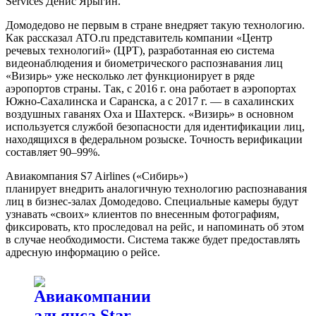
Services Денис Ярыгин.
Домодедово не первым в стране внедряет такую технологию.
Как рассказал ATO.ru представитель компании «Центр
речевых технологий» (ЦРТ), разработанная ею система
видеонаблюдения и биометрического распознавания лиц
«Визирь» уже несколько лет функционирует в ряде
аэропортов страны. Так, с 2016 г. она работает в аэропортах
Южно-Сахалинска и Саранска, а с 2017 г. — в сахалинских
воздушных гаванях Оха и Шахтерск. «Визирь» в основном
используется службой безопасности для идентификации лиц,
находящихся в федеральном розыске. Точность верификации
составляет 90–99%.
Авиакомпания S7 Airlines («Сибирь»)
планирует внедрить аналогичную технологию распознавания
лиц в бизнес-залах Домодедово. Специальные камеры будут
узнавать «своих» клиентов по внесенным фотографиям,
фиксировать, кто проследовал на рейс, и напоминать об этом
в случае необходимости. Система также будет предоставлять
адресную информацию о рейсе.