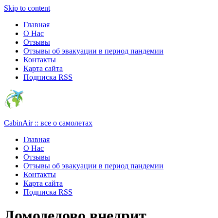
Узнать больше.
Хорошо, спасибо
Skip to content
Главная
О Нас
Отзывы
Отзывы об эвакуации в период пандемии
Контакты
Карта сайта
Подписка RSS
CabinAir :: все о самолетах
Главная
О Нас
Отзывы
Отзывы об эвакуации в период пандемии
Контакты
Карта сайта
Подписка RSS
Домодедово внедрит