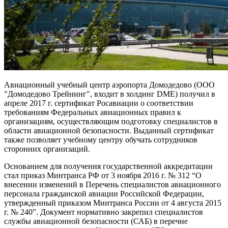
Авиационный учебный центр аэропорта Домодедово (ООО
"Домодедово Трейнинг", входит в холдинг DME) получил в
апреле 2017 г. сертификат Росавиации о соответствии
требованиям Федеральных авиационных правил к
организациям, осуществляющим подготовку специалистов в
области авиационной безопасности. Выданный сертификат
также позволяет учебному центру обучать сотрудников
сторонних организаций.
Основанием для получения государственной аккредитации
стал приказ Минтранса РФ от 3 ноября 2016 г. № 312 “О
внесении изменений в Перечень специалистов авиационного
персонала гражданской авиации Российской Федерации,
утвержденный приказом Минтранса России от 4 августа 2015
г. № 240”. Документ нормативно закрепил специалистов
службы авиационной безопасности (САБ) в перечне