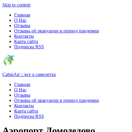
Узнать больше.
Хорошо, спасибо
Skip to content
Главная
О Нас
Отзывы
Отзывы об эвакуации в период пандемии
Контакты
Карта сайта
Подписка RSS
CabinAir :: все о самолетах
Главная
О Нас
Отзывы
Отзывы об эвакуации в период пандемии
Контакты
Карта сайта
Подписка RSS
Аэропорт Домодедово