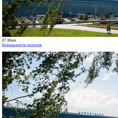
07
Июн
Безопасность полетов