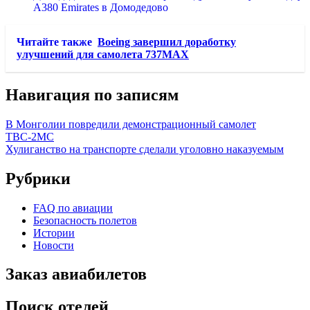
A380 Emirates в Домодедово
Читайте также
Boeing завершил доработку
улучшений для самолета 737MAX
Навигация по записям
В Монголии повредили демонстрационный самолет
ТВС-2МС
Хулиганство на транспорте сделали уголовно наказуемым
Рубрики
FAQ по авиации
Безопасность полетов
Истории
Новости
Заказ авиабилетов
Поиск отелей