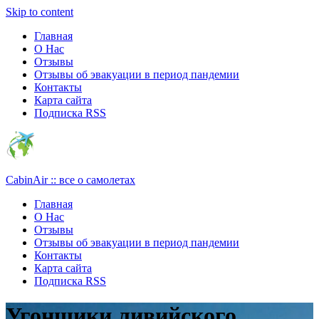
Узнать больше.
Хорошо, спасибо
Skip to content
Главная
О Нас
Отзывы
Отзывы об эвакуации в период пандемии
Контакты
Карта сайта
Подписка RSS
CabinAir :: все о самолетах
Главная
О Нас
Отзывы
Отзывы об эвакуации в период пандемии
Контакты
Карта сайта
Подписка RSS
Угонщики ливийского