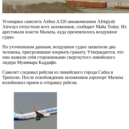
Угонщики самолета Airbus A320 авиакомпании Afriqiyah
Airways отпустили всех заложников, сообщает Malta Today. Их
арестовали власти Мальты, куда приземлилось воздушное
судно.
По уточненным данным, воздушное судно захватили два
человека, пригрозившие взорвать гранату. Утверждается, что
они назвали себя сторонниками свергнутого ливийского
лидера Муаммара Каддафи.
Самолет следовал рейсом из
ливийского города Сабха в
Триполи. После освобождения заложников аэропорт Мальты
возобновил прием и отправку рейсов.