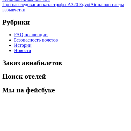
При расследовании катастрофы A320 EgyptAir нашли следы
взрывчатки
Рубрики
FAQ по авиации
Безопасность полетов
Истории
Новости
Заказ авиабилетов
Поиск отелей
Мы на фейсбуке