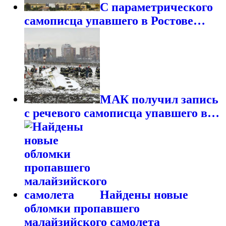
С параметрического
самописца упавшего в Ростове…
МАК получил запись
с речевого самописца упавшего в…
Найдены новые
обломки пропавшего
малайзийского самолета