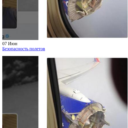
07
Июн
Безопасность полетов