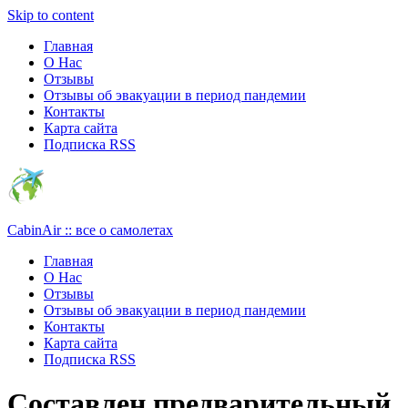
Узнать больше.
Хорошо, спасибо
Skip to content
Главная
О Нас
Отзывы
Отзывы об эвакуации в период пандемии
Контакты
Карта сайта
Подписка RSS
CabinAir :: все о самолетах
Главная
О Нас
Отзывы
Отзывы об эвакуации в период пандемии
Контакты
Карта сайта
Подписка RSS
Составлен предварительный