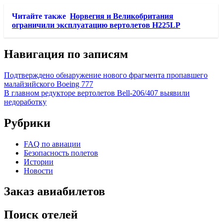
Читайте также
Норвегия и Великобритания
ограничили эксплуатацию вертолетов H225LP
Навигация по записям
Подтверждено обнаружение нового фрагмента пропавшего
малайзийского Boeing 777
В главном редукторе вертолетов Bell-206/407 выявили
недоработку
Рубрики
FAQ по авиации
Безопасность полетов
Истории
Новости
Заказ авиабилетов
Поиск отелей