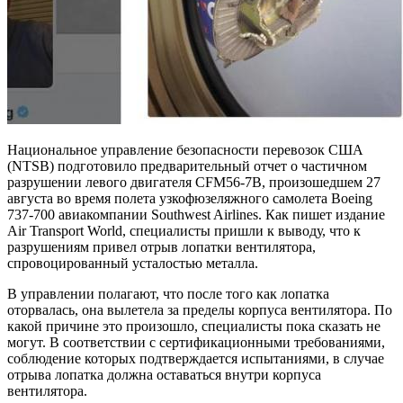
Национальное управление безопасности перевозок США
(NTSB) подготовило предварительный отчет о частичном
разрушении левого двигателя CFM56-7B, произошедшем 27
августа во время полета узкофюзеляжного самолета Boeing
737-700 авиакомпании Southwest Airlines. Как пишет издание
Air Transport World, специалисты пришли к выводу, что к
разрушениям привел отрыв лопатки вентилятора,
спровоцированный усталостью
металла.
В управлении полагают, что после того как лопатка
оторвалась, она вылетела за пределы корпуса вентилятора. По
какой причине это произошло, специалисты пока сказать не
могут. В соответствии с сертификационными требованиями,
соблюдение которых подтверждается испытаниями, в случае
отрыва лопатка должна оставаться внутри корпуса
вентилятора.