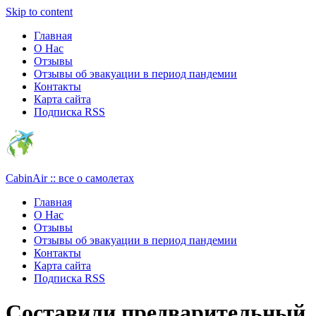
Узнать больше.
Хорошо, спасибо
Skip to content
Главная
О Нас
Отзывы
Отзывы об эвакуации в период пандемии
Контакты
Карта сайта
Подписка RSS
CabinAir :: все о самолетах
Главная
О Нас
Отзывы
Отзывы об эвакуации в период пандемии
Контакты
Карта сайта
Подписка RSS
Составили предварительный