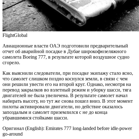
FlightGlobal
Авиационные власти ОАЭ подготовили предварительный
отчет об аварийной посадке в Дубае широкофюзеляжного
самолета Boeing 777, в результате которой воздушное судно
сгорело.
Как выяснили следователи, при посадке экипажу стало ясно,
что самолет слишком поздно коснулся земли, в связи с чем
они решили увести его на второй круг. Однако, несмотря на
перевод закрылков во взлетный
режим и уборку шасси, тяга
двигателей не была увеличена. В результате самолет начал
набирать высоту, но тут же снова пошел вниз. В этот момент
пилоты активировали двигатели, но действие оказалось
запоздалым и самолет приземлился с не до конца
убравшимися стойками шасси.
Оригинал (English): Emirates 777 long-landed before idle-power
go-around