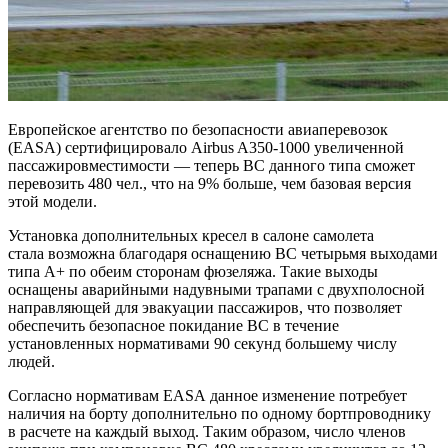
Европейское агентство по безопасности авиаперевозок
(EASA) сертифицировало Airbus A350-1000 увеличенной
пассажировместимости — теперь ВС данного типа сможет
перевозить 480 чел., что на 9% больше, чем базовая версия
этой модели.
Установка дополнительных кресел в салоне самолета
стала возможна благодаря оснащению ВС четырьмя выходами
типа A+ по обеим сторонам фюзеляжа. Такие выходы
оснащены аварийными надувными трапами с двухполосной
направляющей для эвакуации пассажиров, что позволяет
обеспечить безопасное покидание ВС в течение
установленных нормативами 90 секунд большему числу
людей.
Согласно нормативам EASA данное изменение потребует
наличия на борту дополнительно по одному бортпроводнику
в расчете на каждый выход. Таким образом, число членов