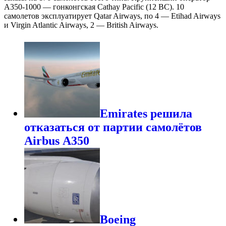
A350-1000 — гонконгская Cathay Pacific (12 ВС). 10
самолетов эксплуатирует Qatar Airways, по 4 — Etihad Airways
и Virgin Atlantic Airways, 2 — British Airways.
Emirates решила
отказаться от партии самолётов
Airbus А350
Boeing