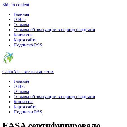
Узнать больше.
Хорошо, спасибо
Skip to content
Главная
О Нас
Отзывы
Отзывы об эвакуации в период пандемии
Контакты
Карта сайта
Подписка RSS
CabinAir :: все о самолетах
Главная
О Нас
Отзывы
Отзывы об эвакуации в период пандемии
Контакты
Карта сайта
Подписка RSS
EASA сертифицировало