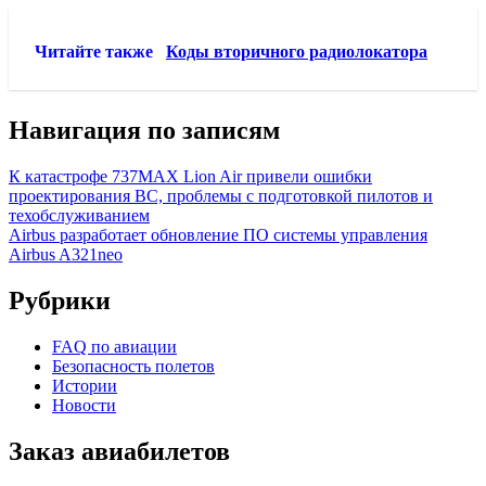
Читайте также
Коды вторичного радиолокатора
Навигация по записям
К катастрофе 737MAX Lion Air привели ошибки
проектирования ВС, проблемы с подготовкой пилотов и
техобслуживанием
Airbus разработает обновление ПО системы управления
Airbus A321neo
Рубрики
FAQ по авиации
Безопасность полетов
Истории
Новости
Заказ авиабилетов