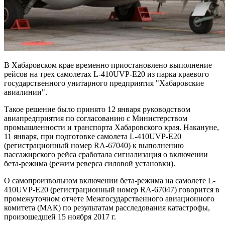
В Хабаровском крае временно приостановлено выполнение
рейсов на трех самолетах L-410UVP-E20 из парка краевого
государственного унитарного предприятия "Хабаровские
авиалинии".
Такое решение было принято 12 января руководством
авиапредприятия по согласованию с Министерством
промышленности и транспорта Хабаровского края. Накануне,
11 января, при подготовке самолета L-410UVP-E20
(регистрационный номер RA-67040) к выполнению
пассажирского рейса сработала сигнализация о включении
бета-режима (режим реверса силовой установки).
О самопроизвольном включении бета-режима на самолете L-
410UVP-E20 (регистрационный номер RA-67047) говорится в
промежуточном отчете Межгосударственного авиационного
комитета (МАК) по результатам расследования катастрофы,
произошедшей 15 ноября 2017 г.