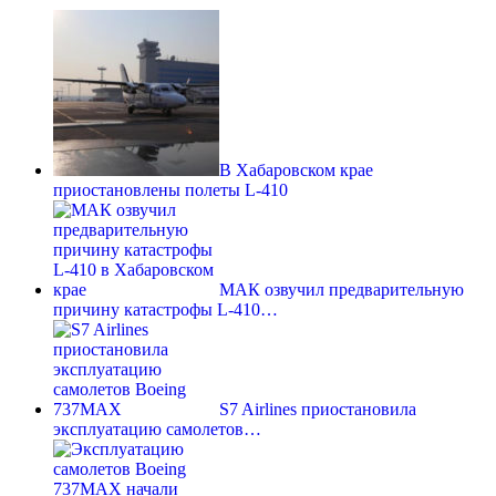
В Хабаровском крае
приостановлены полеты L-410
МАК озвучил предварительную
причину катастрофы L-410…
S7 Airlines приостановила
эксплуатацию самолетов…