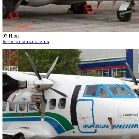
07
Июн
Безопасность полетов