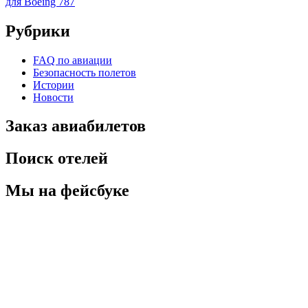
для Boeing 787
Рубрики
FAQ по авиации
Безопасность полетов
Истории
Новости
Заказ авиабилетов
Поиск отелей
Мы на фейсбуке