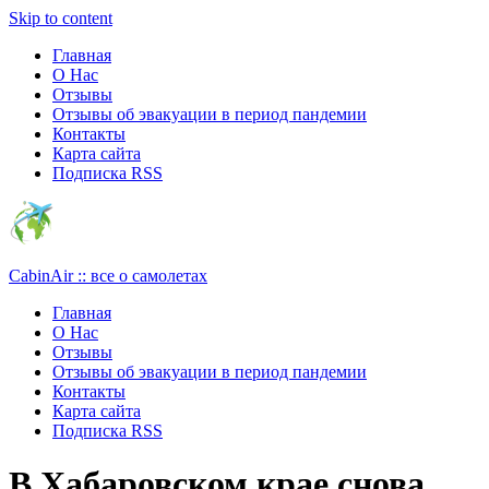
Узнать больше.
Хорошо, спасибо
Skip to content
Главная
О Нас
Отзывы
Отзывы об эвакуации в период пандемии
Контакты
Карта сайта
Подписка RSS
CabinAir :: все о самолетах
Главная
О Нас
Отзывы
Отзывы об эвакуации в период пандемии
Контакты
Карта сайта
Подписка RSS
В Хабаровском крае снова