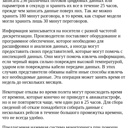
записать 256 различных потоков цифровых данных или
параметров в секунду и хранить их все в течение 25 часов,
прежде чем записать данные поверх них. Так же можно
хранить 180 минут разговора, в то время, как старые модели
могли хранить лишь 30 минут переговоров.
Информация записывается на носители с разной частотой
дискретизации. Производители поставляют оборудование и
программное обеспечение, которое необходимо для
расшифровки и анализов данных, а иногда могут
предоставить своих представителей, которые могут помочь с
инспекцией данных. Они могут помочь извлечь информацию,
если черный ящик сильно поврежден высокой температурой,
ударом или повреждены кабели передачи данных. В этих
случаях представители обязаны найти иные способы извлечь
все необходимые данные. Эта операция может занять время от
недель до нескольких месяцев.
Некоторые отказы во время полета могут происходить время
от времени, которые конечно не приведут к авиакатастрофе,
но и не повторяется чаще, чем один раз в 25 часов. Для сбора
сведений об отказе понадобится собирать данные с
нескольких рейсов в течение большого промежутка времени,
что не всегда удобно.
Предлагаемая наземная система мониторинга при помощи