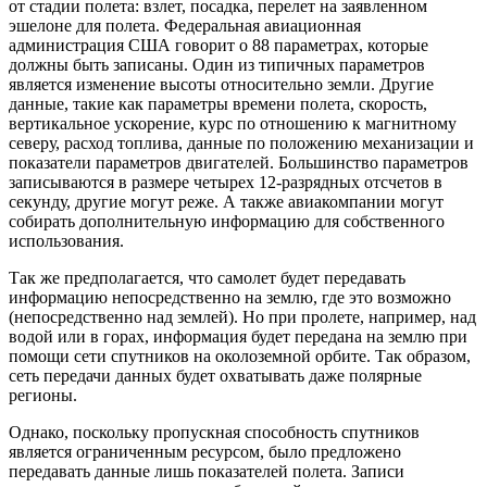
от стадии полета: взлет, посадка, перелет на заявленном
эшелоне для полета. Федеральная авиационная
администрация США говорит о 88 параметрах, которые
должны быть записаны. Один из типичных параметров
является изменение высоты относительно земли. Другие
данные, такие как параметры времени полета, скорость,
вертикальное ускорение, курс по отношению к магнитному
северу, расход топлива, данные по положению механизации и
показатели параметров двигателей. Большинство параметров
записываются в размере четырех 12-разрядных отсчетов в
секунду, другие могут реже. А также авиакомпании могут
собирать дополнительную информацию для собственного
использования.
Так же предполагается, что самолет будет передавать
информацию непосредственно на землю, где это возможно
(непосредственно над землей). Но при пролете, например, над
водой или в горах, информация будет передана на землю при
помощи сети спутников на околоземной орбите. Так образом,
сеть передачи данных будет охватывать даже полярные
регионы.
Однако, поскольку пропускная способность спутников
является ограниченным ресурсом, было предложено
передавать данные лишь показателей полета. Записи