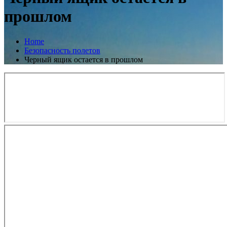
прошлом
Home
Безопасность полетов
Черный ящик остается в прошлом