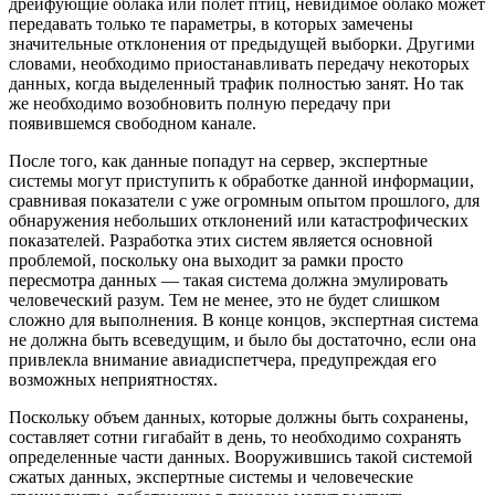
дрейфующие облака или полет птиц, невидимое облако может
передавать только те параметры, в которых замечены
значительные отклонения от предыдущей выборки. Другими
словами, необходимо приостанавливать передачу некоторых
данных, когда выделенный трафик полностью занят. Но так
же необходимо возобновить полную передачу при
появившемся свободном канале.
После того, как данные попадут на сервер, экспертные
системы могут приступить к обработке данной информации,
сравнивая показатели с уже огромным опытом прошлого, для
обнаружения небольших отклонений или катастрофических
показателей. Разработка этих систем является основной
проблемой, поскольку она выходит за рамки просто
пересмотра данных — такая система должна эмулировать
человеческий разум. Тем не менее, это не будет слишком
сложно для выполнения. В конце концов, экспертная система
не должна быть всеведущим, и было бы достаточно, если она
привлекла внимание авиадиспетчера, предупреждая его
возможных неприятностях.
Поскольку объем данных, которые должны быть сохранены,
составляет сотни гигабайт в день, то необходимо сохранять
определенные части данных. Вооружившись такой системой
сжатых данных, экспертные системы и человеческие