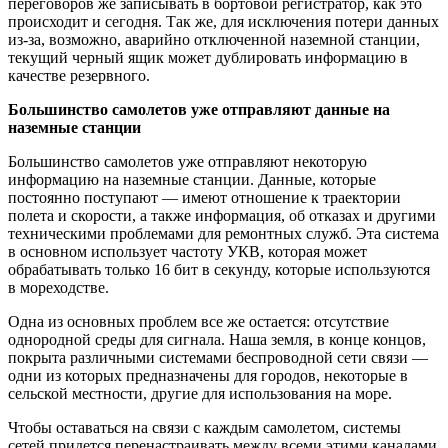
переговоров же записывать в бортовой регистратор, как это
происходит и сегодня. Так же, для исключения потери данных
из-за, возможно, аварийно отключенной наземной станции,
текущий черный ящик может дублировать информацию в
качестве резервного.
Большинство самолетов уже отправляют данные на
наземные станции
Большинство самолетов уже отправляют некоторую
информацию на наземные станции. Данные, которые
постоянно поступают — имеют отношение к траектории
полета и скорости, а также информация, об отказах и другими
техническими проблемами для ремонтных служб. Эта система
в основном использует частоту УКВ, которая может
обрабатывать только 16 бит в секунду, которые используются
в мореходстве.
Одна из основных проблем все же остается: отсутствие
однородной среды для сигнала. Наша земля, в конце концов,
покрыта различными системами беспроводной сети связи —
одни из которых предназначены для городов, некоторые в
сельской местности, другие для использования на море.
Чтобы оставаться на связи с каждым самолетом, системы
сетей придется перенастраивать между всеми этими каналами