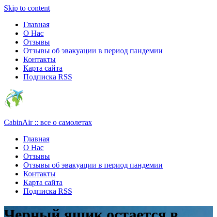
Узнать больше.
Хорошо, спасибо
Skip to content
Главная
О Нас
Отзывы
Отзывы об эвакуации в период пандемии
Контакты
Карта сайта
Подписка RSS
CabinAir :: все о самолетах
Главная
О Нас
Отзывы
Отзывы об эвакуации в период пандемии
Контакты
Карта сайта
Подписка RSS
Черный ящик остается в