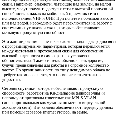
связи. Например, самолеты, летающие над землей, на малой
высоте, могут получить доступ к сети с высокой пропускной
способностью, нажав на мобильный приемник сети с
использованием VHF и UHF. При полете на большой высоте
или над водой, необходимо будет переключиться на работу с
системами спутниковой связи, которые обеспечивают
меньшую пропускную способность.
Это жонглирование — не такая сложная задача для радиосвязи
с программируемыми параметрами, которая переключается
между частотами и протоколами связи для обеспечения
высокой надежности в самых разных условиях и
обстоятельствах. Такие системы обычно очень дорогие,
будучи предназначены для работы на огромное количество
частот. Но организация сети по типу невидимого облака не
требует так много частот, что позволит ее значительно
упростить.
Сегодня спутники, которые обеспечивают пропускную
способность, работают на Ku-диапазоне (микроволны) и
используют протоколы известные как MPLS VLAN
(многопротокольная коммутация по меткам виртуальной
локальной сети). Эти каналы обеспечивают передачу данных
при помощи серверов Internet Protocol на земле.