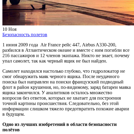
10
Ноя
Безопасность полетов
1 июня 2009 года Air France рейс 447, Airbus A330-200,
разбился в Атлантическом океане и вместе с ним погибли все
216 пассажиров и 12 членов экипажа. Никто не знает, почему
упал самолет, так как черный ящик не был найден.
Самолет находился настолько глубоко, что гидролокатор не
смог обнаружить маяк черного ящика. После неудачного
поиска был направлен на поиски французский подводный
флот в район крушения, но, по-видимому, заряд батареи маяка
ящика закончился. У аналитиков осталось множество
вопросов без ответов, которых не хватает для построения
точной картины происшествия. Следовательно, без этой
информации слишком тяжело предотвратить похожие аварии
в будущем.
Одно из лучших изобретений в области безопасности
полётов