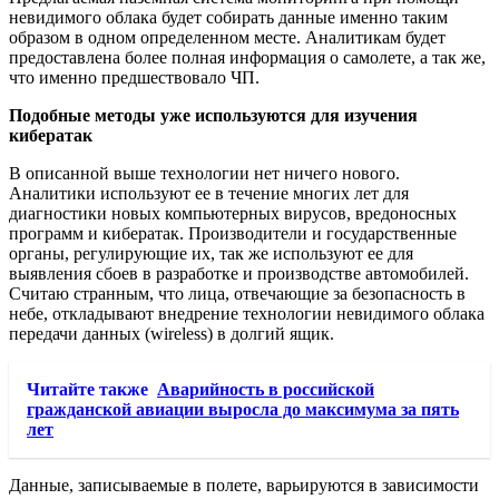
невидимого облака будет собирать данные именно таким
образом в одном определенном месте. Аналитикам будет
предоставлена более полная информация о самолете, а так же,
что именно предшествовало ЧП.
Подобные методы уже используются для изучения
кибератак
В описанной выше технологии нет ничего нового.
Аналитики используют ее в течение многих лет для
диагностики новых компьютерных вирусов, вредоносных
программ и кибератак. Производители и государственные
органы, регулирующие их, так же используют ее для
выявления сбоев в разработке и производстве автомобилей.
Считаю странным, что лица, отвечающие за безопасность в
небе, откладывают внедрение технологии невидимого облака
передачи данных (wireless) в долгий ящик.
Читайте также
Аварийность в российской
гражданской авиации выросла до максимума за пять
лет
Данные, записываемые в полете, варьируются в зависимости