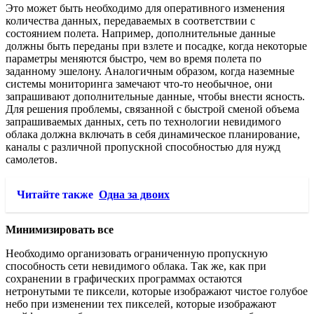
Это может быть необходимо для оперативного изменения
количества данных, передаваемых в соответствии с
состоянием полета. Например, дополнительные данные
должны быть переданы при взлете и посадке, когда некоторые
параметры меняются быстро, чем во время полета по
заданному эшелону. Аналогичным образом, когда наземные
системы мониторинга замечают что-то необычное, они
запрашивают дополнительные данные, чтобы внести ясность.
Для решения проблемы, связанной с быстрой сменой объема
запрашиваемых данных, сеть по технологии невидимого
облака должна включать в себя динамическое планирование,
каналы с различной пропускной способностью для нужд
самолетов.
Читайте также
Одна за двоих
Минимизировать все
Необходимо организовать ограниченную пропускную
способность сети невидимого облака. Так же, как при
сохранении в графических программах остаются
нетронутыми те пиксели, которые изображают чистое голубое
небо при изменении тех пикселей, которые изображают